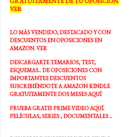
GRATUITAMENTE DE TU OPOSICIÓN.
a
VER
s
LO MÁS VENDIDO, DESTACADO Y CON
DESCUENTOS EN OPOSICIONES EN
AMAZON. VER
DESCARGARTE TEMARIOS, TEST,
ESQUEMAS... DE OPOSICIONES CON
IMPORTANTES DESCUENTOS
SUSCRIBIÉNDOTE A AMAZON KINDLE
GRATUITAMENTE DOS MESES AQUÍ
PRUEBA GRATIS PRIME VIDEO AQUÍ.
PELÍCULAS, SERIES , DOCUMENTALES ...