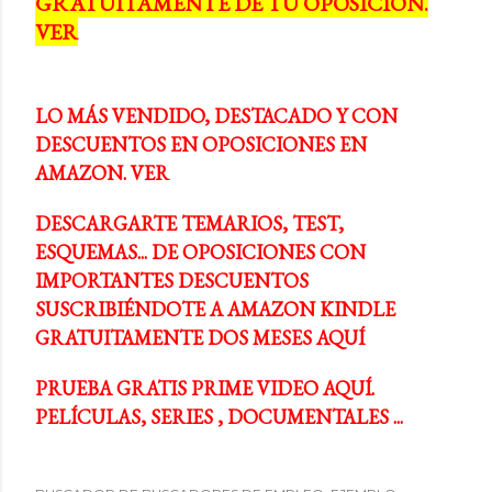
GRATUITAMENTE DE TU OPOSICIÓN.
a
VER
s
LO MÁS VENDIDO, DESTACADO Y CON
DESCUENTOS EN OPOSICIONES EN
AMAZON. VER
DESCARGARTE TEMARIOS, TEST,
ESQUEMAS... DE OPOSICIONES CON
IMPORTANTES DESCUENTOS
SUSCRIBIÉNDOTE A AMAZON KINDLE
GRATUITAMENTE DOS MESES AQUÍ
PRUEBA GRATIS PRIME VIDEO AQUÍ.
PELÍCULAS, SERIES , DOCUMENTALES ...