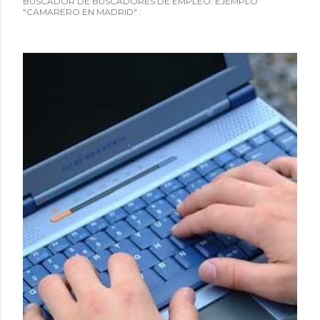
BUSCADOR DE BUSCADORES DE EMPLEO. EJEMPLO
"CAMARERO EN MADRID" :