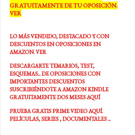
GRATUITAMENTE DE TU OPOSICIÓN.
a
VER
s
LO MÁS VENDIDO, DESTACADO Y CON
DESCUENTOS EN OPOSICIONES EN
AMAZON. VER
DESCARGARTE TEMARIOS, TEST,
ESQUEMAS... DE OPOSICIONES CON
IMPORTANTES DESCUENTOS
SUSCRIBIÉNDOTE A AMAZON KINDLE
GRATUITAMENTE DOS MESES AQUÍ
PRUEBA GRATIS PRIME VIDEO AQUÍ.
PELÍCULAS, SERIES , DOCUMENTALES ...