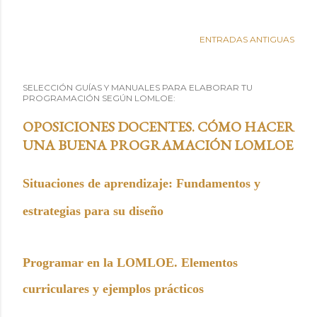
ENTRADAS ANTIGUAS
SELECCIÓN GUÍAS Y MANUALES PARA ELABORAR TU
PROGRAMACIÓN SEGÚN LOMLOE:
OPOSICIONES DOCENTES. CÓMO HACER
UNA BUENA PROGRAMACIÓN LOMLOE
Situaciones de aprendizaje: Fundamentos y
estrategias para su diseño
Programar en la LOMLOE. Elementos
curriculares y ejemplos prácticos