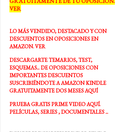
GRATUITAMENTE DE TU OPOSICIÓN.
a
VER
s
LO MÁS VENDIDO, DESTACADO Y CON
DESCUENTOS EN OPOSICIONES EN
AMAZON. VER
DESCARGARTE TEMARIOS, TEST,
ESQUEMAS... DE OPOSICIONES CON
IMPORTANTES DESCUENTOS
SUSCRIBIÉNDOTE A AMAZON KINDLE
GRATUITAMENTE DOS MESES AQUÍ
PRUEBA GRATIS PRIME VIDEO AQUÍ.
PELÍCULAS, SERIES , DOCUMENTALES ...