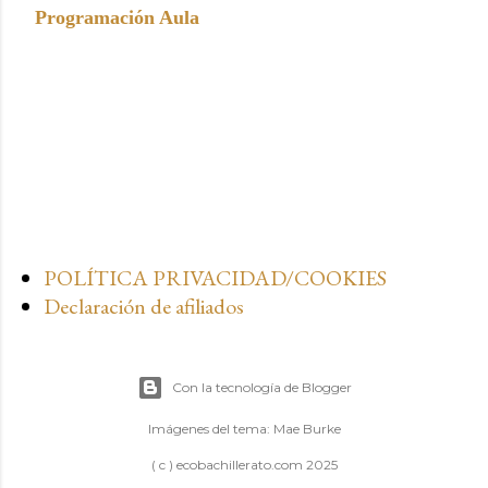
Programación Aula
POLÍTICA PRIVACIDAD/COOKIES
Declaración de afiliados
Con la tecnología de Blogger
Imágenes del tema:
Mae Burke
( c ) ecobachillerato.com 2025