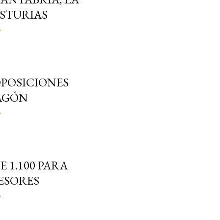
ASTURIAS
o
POSICIONES
AGÓN
o
 1.100 PARA
ESORES
o