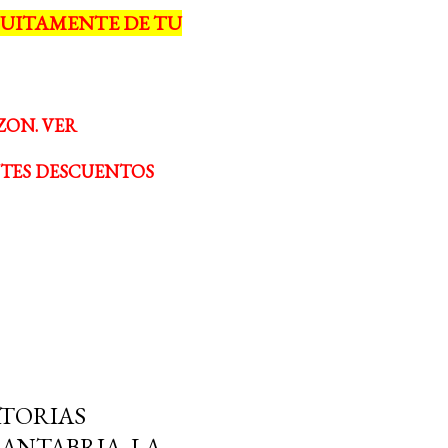
UITAMENTE DE TU
ZON. VER
NTES DESCUENTOS
TORIAS
CANTABRIA, LA