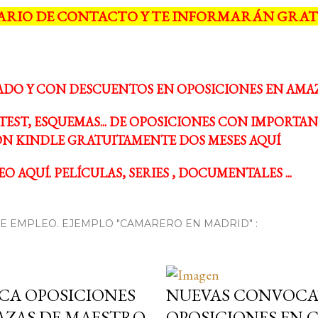
ARIO DE CONTACTO Y TE INFORMARÁN GRAT
ADO Y CON DESCUENTOS EN OPOSICIONES EN AMA
TEST, ESQUEMAS... DE OPOSICIONES CON IMPORTA
N KINDLE GRATUITAMENTE DOS MESES AQUÍ
O AQUÍ. PELÍCULAS, SERIES , DOCUMENTALES ...
 EMPLEO. EJEMPLO "CAMARERO EN MADRID" :
A OPOSICIONES
NUEVAS CONVOCA
LAZAS DE MAESTRO
OPOSICIONES EN 