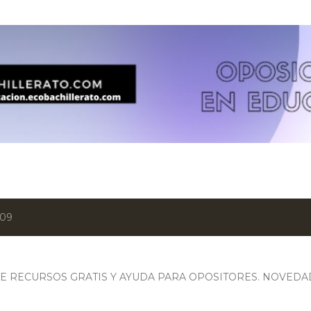
Ir al contenido principal
009
 RECURSOS GRATIS Y AYUDA PARA OPOSITORES. NOVEDA