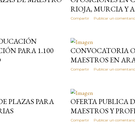
RIOJA, MURCIA Y 
Compartir
Publicar un comentari
EDUCACIÓN
IÓN PARA 1.100
CONVOCATORIA O
O
MAESTROS EN AR
Compartir
Publicar un comentari
DE PLAZAS PARA
OFERTA PUBLICA DE
RIAS
MAESTROS Y PROF
Compartir
Publicar un comentari