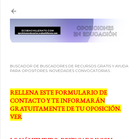
Ir al contenido principal
BUSCADOR DE BUSCADORES DE RECURSOS GRATIS Y AYUDA
PARA OPOSITORES. NOVEDADES CONVOCATORIAS :
RELLENA ESTE FORMULARIO DE
CONTACTO Y TE INFORMARÁN
GRATUITAMENTE DE TU OPOSICIÓN.
VER