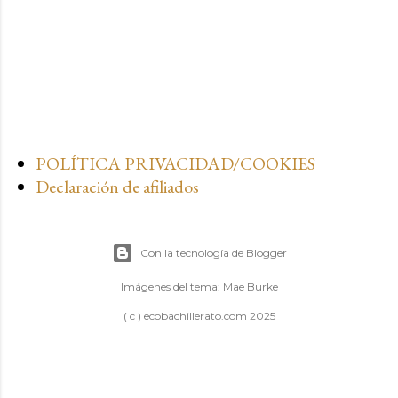
POLÍTICA PRIVACIDAD/COOKIES
Declaración de afiliados
Con la tecnología de Blogger
Imágenes del tema:
Mae Burke
( c ) ecobachillerato.com 2025