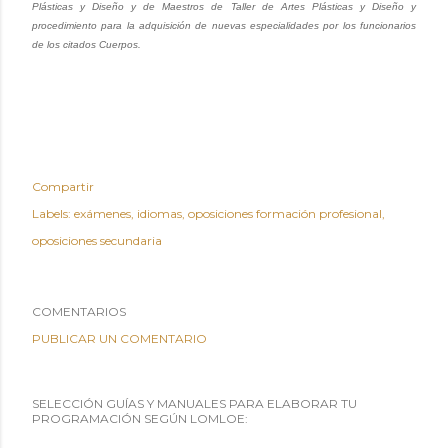
Plásticas y Diseño y de Maestros de Taller de Artes Plásticas y Diseño y
procedimiento para la adquisición de nuevas especialidades por los funcionarios
de los citados Cuerpos.
Compartir
Labels:
exámenes
idiomas
oposiciones formación profesional
oposiciones secundaria
COMENTARIOS
PUBLICAR UN COMENTARIO
SELECCIÓN GUÍAS Y MANUALES PARA ELABORAR TU
PROGRAMACIÓN SEGÚN LOMLOE: