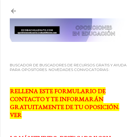
Ir al contenido principal
BUSCADOR DE BUSCADORES DE RECURSOS GRATIS Y AYUDA
PARA OPOSITORES. NOVEDADES CONVOCATORIAS :
RELLENA ESTE FORMULARIO DE
CONTACTO Y TE INFORMARÁN
GRATUITAMENTE DE TU OPOSICIÓN.
VER