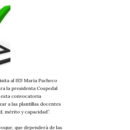
sita al IES María Pacheco
ara la presidenta Cospedal
, esta convocatoria
zar a las plantillas docentes
d, mérito y capacidad”.
nvoque, que dependerá de las