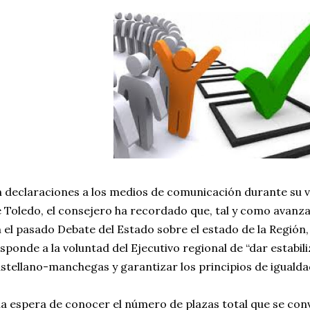
 declaraciones a los medios de comunicación durante su vi
 Toledo, el consejero ha recordado que, tal y como avanz
 el pasado Debate del Estado sobre el estado de la Región
sponde a la voluntad del Ejecutivo regional de “dar estabili
stellano-manchegas y garantizar los principios de igualda
la espera de conocer el número de plazas total que se co