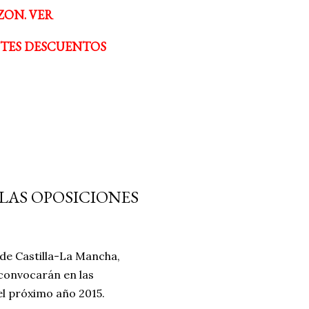
ZON. VER
NTES DESCUENTOS
LAS OPOSICIONES
 de Castilla-La Mancha,
 convocarán en las
el próximo año 2015.