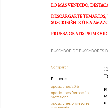
LO MÁS VENDIDO, DESTAC
DESCARGARTE TEMARIOS, 
SUSCRIBIÉNDOTE A AMAZO
PRUEBA GRATIS PRIME VIDE
BUSCADOR DE BUSCADORES DE
Compartir
E
D
Etiquetas
oposiciones 2015
El
oposiciones formación
Ma
profesional
op
oposiciones profesores
secundaria