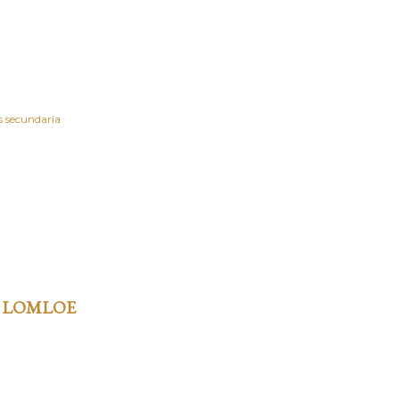
s secundaria
 LOMLOE