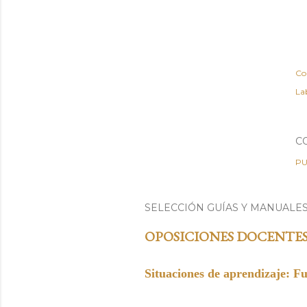
Co
Lab
C
PU
SELECCIÓN GUÍAS Y MANUALE
OPOSICIONES DOCENTE
Situaciones de aprendizaje: F