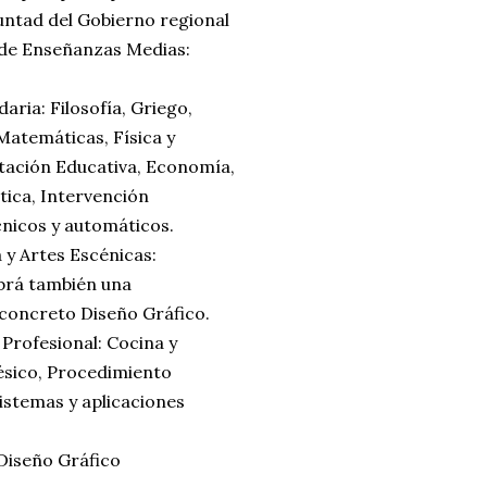
luntad del Gobierno regional
 de Enseñanzas Medias:
ia: Filosofía, Griego,
 Matemáticas, Física y
ntación Educativa, Economía,
tica, Intervención
cnicos y automáticos.
y Artes Escénicas:
brá también una
 concreto Diseño Gráfico.
rofesional: Cocina y
tésico, Procedimiento
Sistemas y aplicaciones
Diseño Gráfico