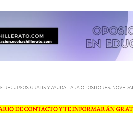
Ir al contenido principal
 RECURSOS GRATIS Y AYUDA PARA OPOSITORES. NOVEDA
ARIO DE CONTACTO Y TE INFORMARÁN GRAT