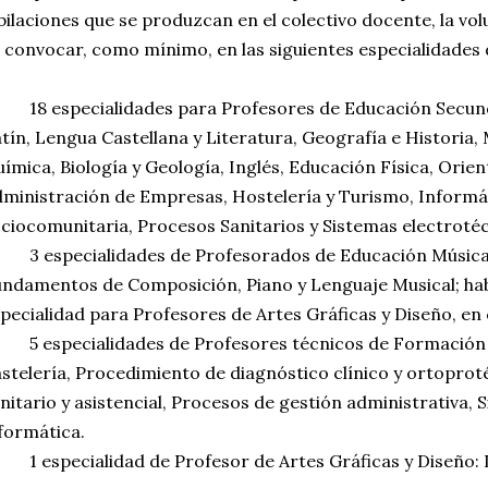
bilaciones que se produzcan en el colectivo docente, la vo
 convocar, como mínimo, en las siguientes especialidades
18 especialidades para Profesores de Educación Secundar
tín, Lengua Castellana y Literatura, Geografía e Historia,
ímica, Biología y Geología, Inglés, Educación Física, Orie
ministración de Empresas, Hostelería y Turismo, Informá
ciocomunitaria, Procesos Sanitarios y Sistemas electroté
3 especialidades de Profesorados de Educación Música 
ndamentos de Composición, Piano y Lenguaje Musical; ha
pecialidad para Profesores de Artes Gráficas y Diseño, en
5 especialidades de Profesores técnicos de Formación P
stelería, Procedimiento de diagnóstico clínico y ortopro
nitario y asistencial, Procesos de gestión administrativa, 
formática.
1 especialidad de Profesor de Artes Gráficas y Diseño: 