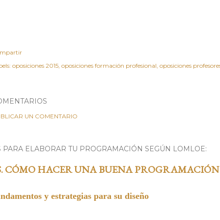
mpartir
els:
oposiciones 2015
oposiciones formación profesional
oposiciones profesore
OMENTARIOS
BLICAR UN COMENTARIO
S PARA ELABORAR TU PROGRAMACIÓN SEGÚN LOMLOE:
S. CÓMO HACER UNA BUENA PROGRAMACIÓN
undamentos y estrategias para su diseño