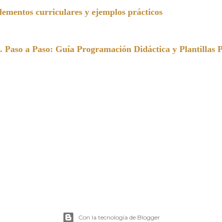
entos curriculares y ejemplos prácticos
a Paso: Guía Programación Didáctica y Plantillas 
Con la tecnología de Blogger