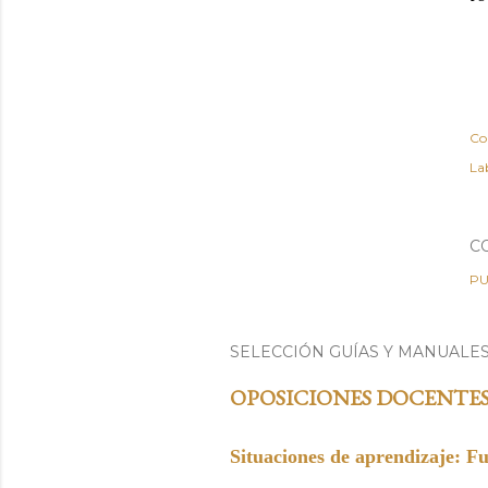
Co
Lab
C
PU
SELECCIÓN GUÍAS Y MANUALE
OPOSICIONES DOCENTE
Situaciones de aprendizaje: F