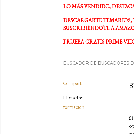
LO MÁS VENDIDO, DESTAC
DESCARGARTE TEMARIOS, 
SUSCRIBIÉNDOTE A AMAZO
PRUEBA GRATIS PRIME VIDE
BUSCADOR DE BUSCADORES DE
Compartir
B
Etiquetas
formación
Si
op
su