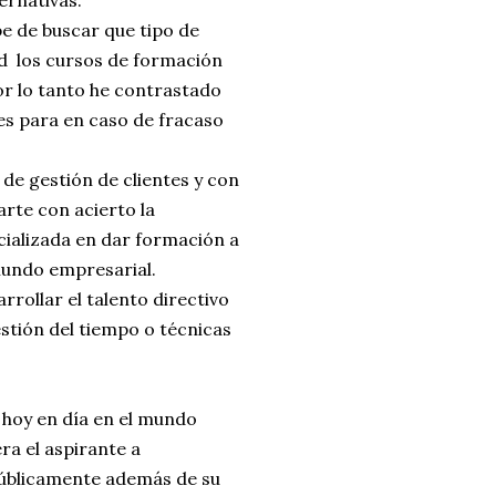
e de buscar que tipo de
ed los cursos de formación
r lo tanto he contrastado
es para en caso de fracaso
de gestión de clientes y con
arte con acierto la
ializada en dar formación a
 mundo empresarial.
rrollar el talento directivo
stión del tiempo o técnicas
 hoy en día en el mundo
ra el aspirante a
públicamente además de su