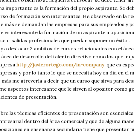
a importante es la formación del propio aspirante. Se deb
rso de formación son interesantes. He observado en la r
e más se demandan las empresas para sus empleados y po
e es interesante la formación de un aspirante a oposicion
scar salidas profesionales que puedan suponer un éxito .
y a destacar 2 ambitos de cursos relacionados con el área 
 área de desarrollo del talento directivo como los que imp
mpresa
http://javierortego.com/in-company
que es espec
presas y por lo tanto lo que se necesita hoy en día en el
 más me atrevería a decir que un curso que sirva para desa
ene aspectos interesante que le sirven al opositor como ge
icientes de presentación.
bre las técnicas eficientes de presentación son esenciales
presarial dentro del área comercial y que de alguna mane
osiciones en enseñanza secundaria tiene que presentar 