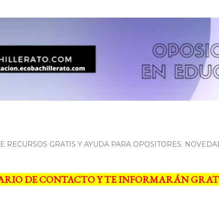
Ir al contenido principal
 RECURSOS GRATIS Y AYUDA PARA OPOSITORES. NOVEDA
ARIO DE CONTACTO Y TE INFORMARÁN GRAT