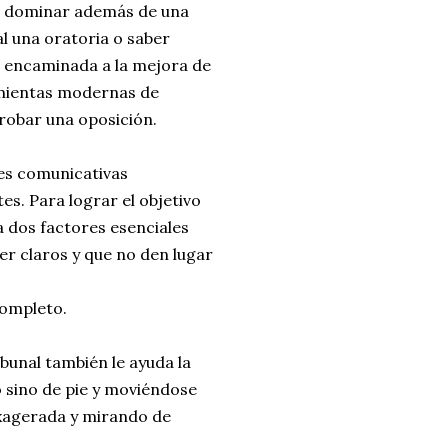
ue dominar además de una
l una oratoria o saber
 encaminada a la mejora de
ramientas modernas de
probar una oposición.
des comunicativas
s. Para lograr el objetivo
 dos factores esenciales
er claros y que no den lugar
completo.
ibunal también le ayuda la
 sino de pie y moviéndose
exagerada y mirando de