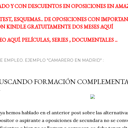
ADO Y CON DESCUENTOS EN OPOSICIONES EN AMA
TEST, ESQUEMAS... DE OPOSICIONES CON IMPORTA
N KINDLE GRATUITAMENTE DOS MESES AQUÍ
O AQUÍ. PELÍCULAS, SERIES , DOCUMENTALES ...
 EMPLEO. EJEMPLO "CAMARERO EN MADRID" :
USCANDO FORMACIÓN COMPLEMENTA
 ya hemos hablado en el anterior post sobre las alternativas
ositor o aspirante a oposiciones de secundara no se conv
ficientes o bien no se lleguen a convocar, se debe tener alt