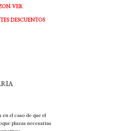
ZON. VER
NTES DESCUENTOS
RIA
 en el caso de que el
oque plazas necesarias
ernativas.