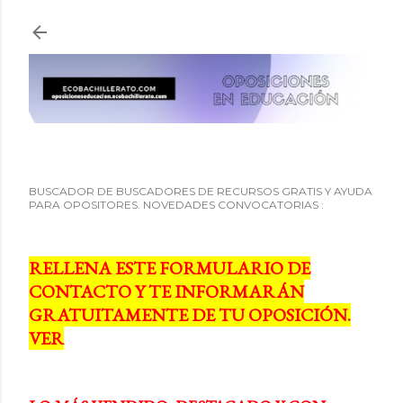
Ir al contenido principal
BUSCADOR DE BUSCADORES DE RECURSOS GRATIS Y AYUDA
PARA OPOSITORES. NOVEDADES CONVOCATORIAS :
RELLENA ESTE FORMULARIO DE
CONTACTO Y TE INFORMARÁN
GRATUITAMENTE DE TU OPOSICIÓN.
VER