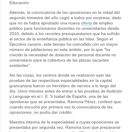
Educación.
Además, la convocatoria de las oposiciones en la mitad del
segundo trimestre del año cogió a todos por sorpresa, dado
que no se había aprobado una nueva
oferta
de empleo
público para funcionarios docentes no universitarios desde
2010, debido a los recortes presupuestarios que ha sufrido
el sector de la enseñanza pública en las Islas. Según el
Ejecutivo canario, este tiempo ha coincidido con un mayor
número de jubilaciones en este ámbito, por lo que "ha
crecido la necesidad de dotación de personal docente no
universitario para la cobertura de las plazas vacantes
existentes".
Así las cosas, los centros donde se realizaron ayer las
pruebas de las respectivas especialidades en la capital
grancanaria fueron un hervidero de nervios a lo largo del
día. Unos minutos antes de entrar a las pruebas de Audición
y Lenguaje en el I. E. S Isabel de España, una de las
opositoras que se presentaba, Ramona Pérez, confesó que,
cuando escuchó por primera vez la convocatoria de las
oposiciones, no podía dar crédito.
Maestra interina de la especialidad a cuyas oposiciones se
presentaba por segunda vez, Ramona tuvo que prepararse