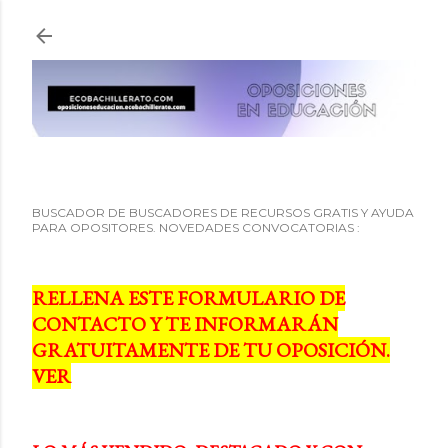
Ir al contenido principal
BUSCADOR DE BUSCADORES DE RECURSOS GRATIS Y AYUDA
PARA OPOSITORES. NOVEDADES CONVOCATORIAS :
RELLENA ESTE FORMULARIO DE
CONTACTO Y TE INFORMARÁN
GRATUITAMENTE DE TU OPOSICIÓN.
VER