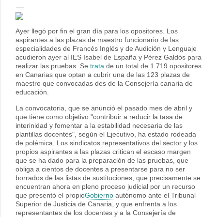
Ayer llegó por fin el gran día para los opositores. Los
aspirantes a las plazas de maestro funcionario de las
especialidades de Francés Inglés y de Audición y Lenguaje
acudieron ayer al IES Isabel de España y Pérez Galdós para
realizar las pruebas. Se
trata
de un total de 1.719 opositores
en Canarias que optan a cubrir una de las 123 plazas de
maestro que convocadas des de la Consejería canaria de
educación.
La convocatoria, que se anunció el pasado mes de abril y
que tiene como objetivo "contribuir a reducir la tasa de
interinidad y fomentar a la estabilidad necesaria de las
plantillas docentes", según el Ejecutivo, ha estado rodeada
de polémica. Los sindicatos representativos del sector y los
propios aspirantes a las plazas critican el escaso margen
que se ha dado para la preparación de las pruebas, que
obliga a cientos de docentes a presentarse para no ser
borrados de las listas de sustituciones, que precisamente se
encuentran ahora en pleno proceso judicial por un recurso
que presentó el propio
Gobierno
autónomo ante el Tribunal
Superior de Justicia de Canaria, y que enfrenta a los
representantes de los docentes y a la Consejería de