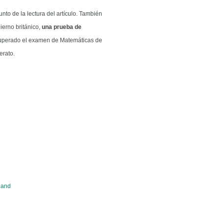
unto de la lectura del artículo. También
ierno británico,
una prueba de
superado el examen de Matemáticas de
erato.
land