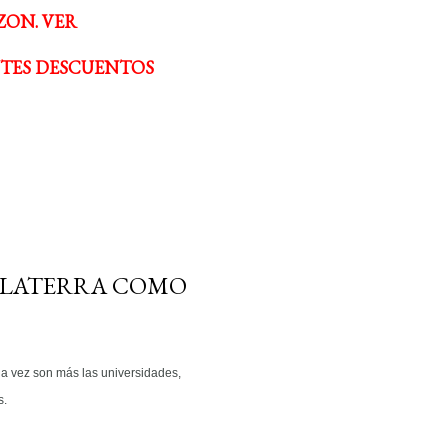
ZON. VER
NTES DESCUENTOS
NGLATERRA COMO
da vez son más las universidades,
s.