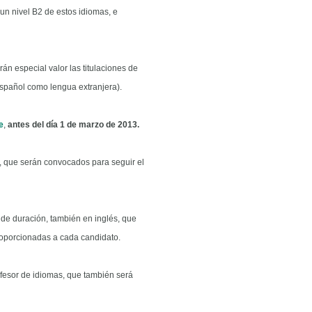
un nivel B2 de estos idiomas, e
rán especial valor las titulaciones de
spañol como lengua extranjera).
e
,
antes del día 1 de marzo de 2013.
s, que serán convocados para seguir el
de duración, también en inglés, que
oporcionadas a cada candidato.
rofesor de idiomas, que también será