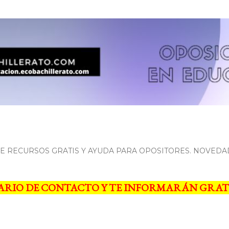
Ir al contenido principal
 RECURSOS GRATIS Y AYUDA PARA OPOSITORES. NOVEDA
ARIO DE CONTACTO Y TE INFORMARÁN GRAT