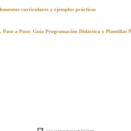
entos curriculares y ejemplos prácticos
a Paso: Guía Programación Didáctica y Plantillas 
Con la tecnología de Blogger