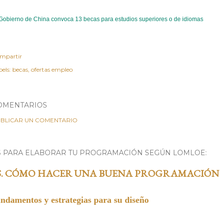
 Gobierno de China convoca 13 becas para estudios superiores o de idiomas
mpartir
els:
becas
ofertas empleo
OMENTARIOS
BLICAR UN COMENTARIO
S PARA ELABORAR TU PROGRAMACIÓN SEGÚN LOMLOE:
S. CÓMO HACER UNA BUENA PROGRAMACIÓN
undamentos y estrategias para su diseño