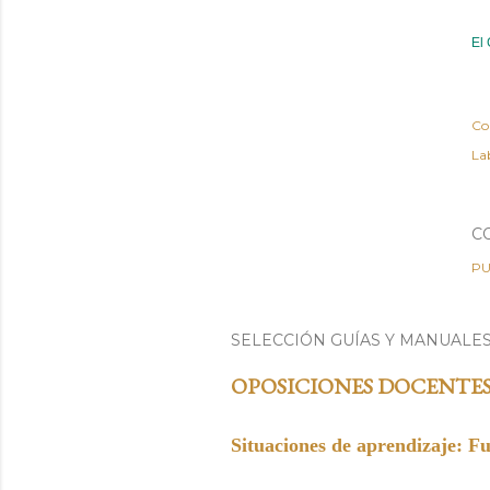
El
Co
Lab
C
PU
SELECCIÓN GUÍAS Y MANUALE
OPOSICIONES DOCENTE
Situaciones de aprendizaje: F