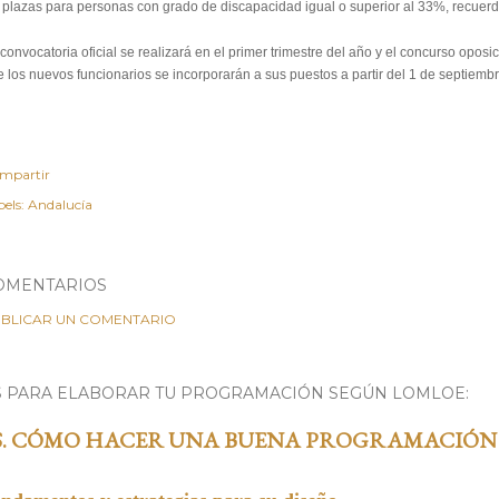
 plazas para personas con grado de discapacidad igual o superior al 33%, recuerda
convocatoria oficial se realizará en el primer trimestre del año y el concurso oposic
 los nuevos funcionarios se incorporarán a sus puestos a partir del 1 de septiemb
mpartir
els:
Andalucía
OMENTARIOS
BLICAR UN COMENTARIO
S PARA ELABORAR TU PROGRAMACIÓN SEGÚN LOMLOE:
S. CÓMO HACER UNA BUENA PROGRAMACIÓN