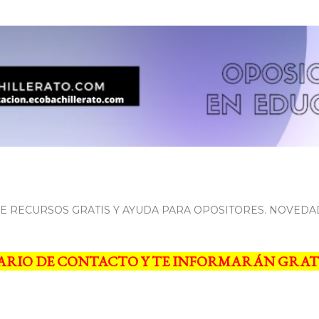
Ir al contenido principal
 RECURSOS GRATIS Y AYUDA PARA OPOSITORES. NOVEDA
ARIO DE CONTACTO Y TE INFORMARÁN GRAT