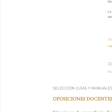
las
La 
que
Co
Lab
C
PU
SELECCIÓN GUÍAS Y MANUALE
OPOSICIONES DOCENTE