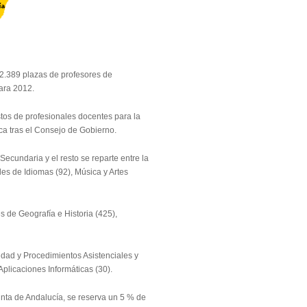
2.389 plazas de profesores de
ara 2012.
tos de profesionales docentes para la
ica tras el Consejo de Gobierno.
ecundaria y el resto se reparte entre la
es de Idiomas (92), Música y Artes
 de Geografía e Historia (425),
idad y Procedimientos Asistenciales y
plicaciones Informáticas (30).
unta de Andalucía, se reserva un 5 % de