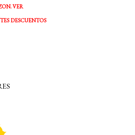
ZON. VER
NTES DESCUENTOS
RES