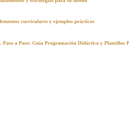
undamentos y estrategias para su diseño
entos curriculares y ejemplos prácticos
a Paso: Guía Programación Didáctica y Plantillas 