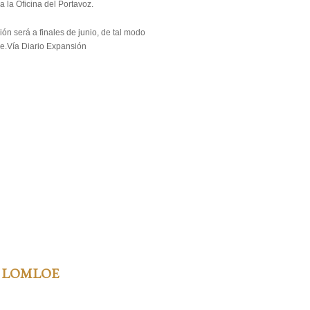
 la Oficina del Portavoz.
ión será a finales de junio, de tal modo
re.Vía Diario Expansión
 LOMLOE