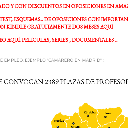
ADO Y CON DESCUENTOS EN OPOSICIONES EN AMA
TEST, ESQUEMAS... DE OPOSICIONES CON IMPORTA
N KINDLE GRATUITAMENTE DOS MESES AQUÍ
O AQUÍ. PELÍCULAS, SERIES , DOCUMENTALES ...
 EMPLEO. EJEMPLO "CAMARERO EN MADRID" :
E CONVOCAN 2389 PLAZAS DE PROFESO