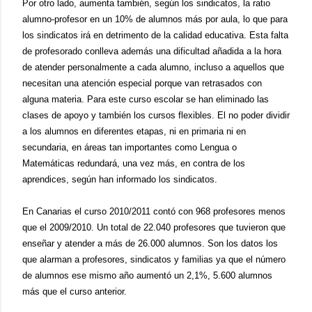
Por otro lado, aumenta también, según los sindicatos, la ratio
alumno-profesor en un 10% de alumnos más por aula, lo que para
los sindicatos irá en detrimento de la calidad educativa. Esta falta
de profesorado conlleva además una dificultad añadida a la hora
de atender personalmente a cada alumno, incluso a aquellos que
necesitan una atención especial porque van retrasados con
alguna materia. Para este curso escolar se han eliminado las
clases de apoyo y también los cursos flexibles. El no poder dividir
a los alumnos en diferentes etapas, ni en primaria ni en
secundaria, en áreas tan importantes como Lengua o
Matemáticas redundará, una vez más, en contra de los
aprendices, según han informado los sindicatos.
En Canarias el curso 2010/2011 contó con 968 profesores menos
que el 2009/2010. Un total de 22.040 profesores que tuvieron que
enseñar y atender a más de 26.000 alumnos. Son los datos los
que alarman a profesores, sindicatos y familias ya que el número
de alumnos ese mismo año aumentó un 2,1%, 5.600 alumnos
más que el curso anterior.