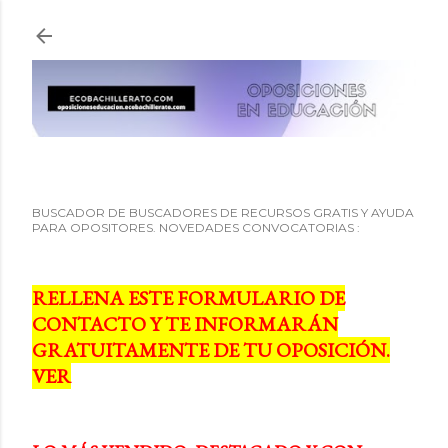
Ir al contenido principal
BUSCADOR DE BUSCADORES DE RECURSOS GRATIS Y AYUDA
PARA OPOSITORES. NOVEDADES CONVOCATORIAS :
RELLENA ESTE FORMULARIO DE
CONTACTO Y TE INFORMARÁN
GRATUITAMENTE DE TU OPOSICIÓN.
VER