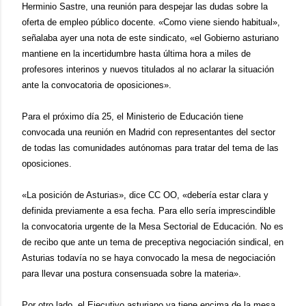
Herminio Sastre, una reunión para despejar las dudas sobre la
oferta de empleo público docente. «Como viene siendo habitual»,
señalaba ayer una nota de este sindicato, «el Gobierno asturiano
mantiene en la incertidumbre hasta última hora a miles de
profesores interinos y nuevos titulados al no aclarar la situación
ante la convocatoria de oposiciones».
Para el próximo día 25, el Ministerio de Educación tiene
convocada una reunión en Madrid con representantes del sector
de todas las comunidades autónomas para tratar del tema de las
oposiciones.
«La posición de Asturias», dice CC OO, «debería estar clara y
definida previamente a esa fecha. Para ello sería imprescindible
la convocatoria urgente de la Mesa Sectorial de Educación. No es
de recibo que ante un tema de preceptiva negociación sindical, en
Asturias todavía no se haya convocado la mesa de negociación
para llevar una postura consensuada sobre la materia».
Por otro lado, el Ejecutivo asturiano ya tiene encima de la mesa