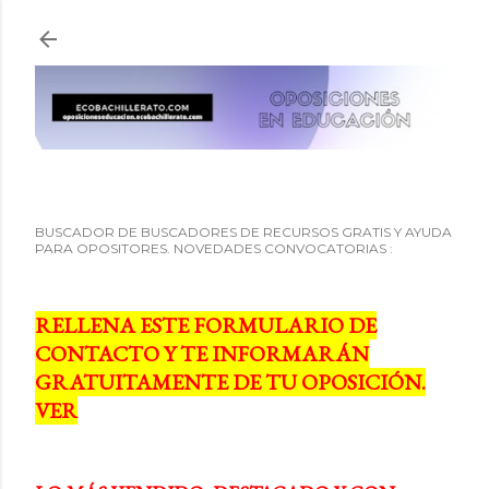
Ir al contenido principal
BUSCADOR DE BUSCADORES DE RECURSOS GRATIS Y AYUDA
PARA OPOSITORES. NOVEDADES CONVOCATORIAS :
RELLENA ESTE FORMULARIO DE
CONTACTO Y TE INFORMARÁN
GRATUITAMENTE DE TU OPOSICIÓN.
VER