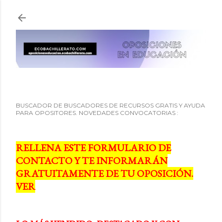
Ir al contenido principal
BUSCADOR DE BUSCADORES DE RECURSOS GRATIS Y AYUDA
PARA OPOSITORES. NOVEDADES CONVOCATORIAS :
RELLENA ESTE FORMULARIO DE
CONTACTO Y TE INFORMARÁN
GRATUITAMENTE DE TU OPOSICIÓN.
VER