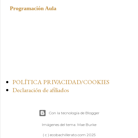
Programación Aula
POLÍTICA PRIVACIDAD/COOKIES
Declaración de afiliados
Con la tecnología de Blogger
Imágenes del tema:
Mae Burke
( c ) ecobachillerato.com 2025