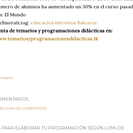
mero de alumnos ha aumentado un 30% en el curso pasado.
a: El Mundo
chnorati,tag:
educación
interinos
Baleares
nta de temarios y programaciones didácticas en:
ww.temariosyprogramacionesdidacticas.tk
mpartir
OMENTARIOS
BLICAR UN COMENTARIO
S PARA ELABORAR TU PROGRAMACIÓN SEGÚN LOMLOE: