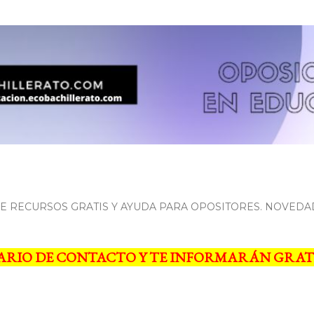
Ir al contenido principal
 RECURSOS GRATIS Y AYUDA PARA OPOSITORES. NOVEDA
ARIO DE CONTACTO Y TE INFORMARÁN GRAT