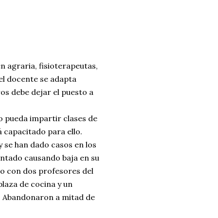
 agraria, fisioterapeutas,
 el docente se adapta
s debe dejar el puesto a
o pueda impartir clases de
capacitado para ello.
 se han dado casos en los
entado causando baja en su
so con dos profesores del
laza de cocina y un
o. Abandonaron a mitad de