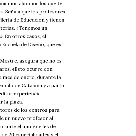
s mismos alumnos los que te
». Señala que los profesores
elleria de Educación y tienen
aterias. «Tenemos un
. En otros casos, el
a Escuela de Diseño, que es
 Mestre, asegura que no es
ares. «Esto ocurre con
 mes de enero, durante la
emplo de Cataluña y a partir
editar experiencia
 la plaza.
ctores de los centros para
e un nuevo profesor al
rante el año y se les dé
 de 20 especialidades y el