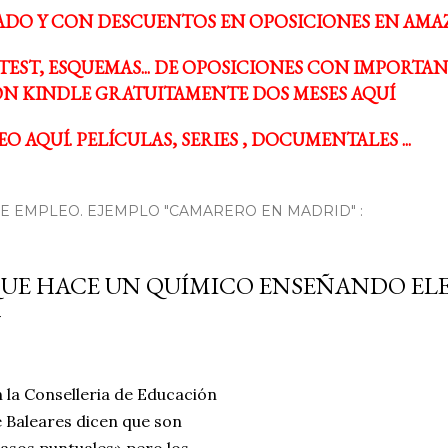
ADO Y CON DESCUENTOS EN OPOSICIONES EN AMA
TEST, ESQUEMAS... DE OPOSICIONES CON IMPORTA
N KINDLE GRATUITAMENTE DOS MESES AQUÍ
O AQUÍ. PELÍCULAS, SERIES , DOCUMENTALES ...
 EMPLEO. EJEMPLO "CAMARERO EN MADRID" :
UE HACE UN QUÍMICO ENSEÑANDO E
 la Conselleria de Educación
 Baleares dicen que son
asos puntuales» pero los