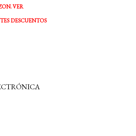
ZON. VER
NTES DESCUENTOS
LECTRÓNICA