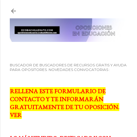
Ir al contenido principal
BUSCADOR DE BUSCADORES DE RECURSOS GRATIS Y AYUDA
PARA OPOSITORES. NOVEDADES CONVOCATORIAS :
RELLENA ESTE FORMULARIO DE
CONTACTO Y TE INFORMARÁN
GRATUITAMENTE DE TU OPOSICIÓN.
VER