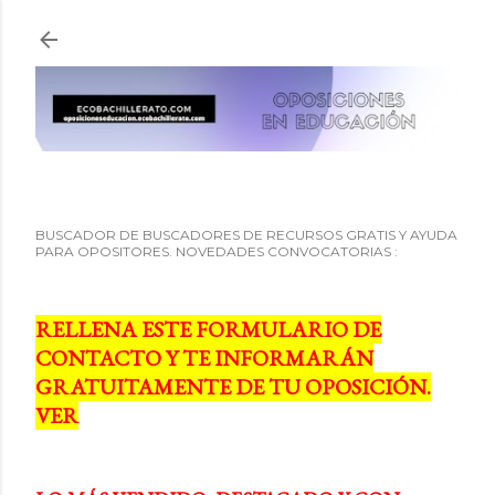
Ir al contenido principal
BUSCADOR DE BUSCADORES DE RECURSOS GRATIS Y AYUDA
PARA OPOSITORES. NOVEDADES CONVOCATORIAS :
RELLENA ESTE FORMULARIO DE
CONTACTO Y TE INFORMARÁN
GRATUITAMENTE DE TU OPOSICIÓN.
VER