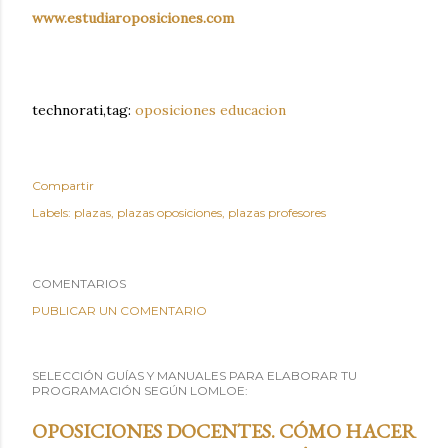
www.estudiaroposiciones.com
technorati,tag:
oposiciones
educacion
Compartir
Labels:
plazas
plazas oposiciones
plazas profesores
COMENTARIOS
PUBLICAR UN COMENTARIO
SELECCIÓN GUÍAS Y MANUALES PARA ELABORAR TU
PROGRAMACIÓN SEGÚN LOMLOE:
OPOSICIONES DOCENTES. CÓMO HACER