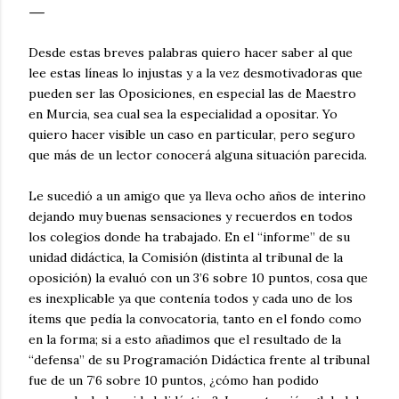
Desde estas breves palabras quiero hacer saber al que
lee estas líneas lo injustas y a la vez desmotivadoras que
pueden ser las Oposiciones, en especial las de Maestro
en Murcia, sea cual sea la especialidad a opositar. Yo
quiero hacer visible un caso en particular, pero seguro
que más de un lector conocerá alguna situación parecida.
Le sucedió a un amigo que ya lleva ocho años de interino
dejando muy buenas sensaciones y recuerdos en todos
los colegios donde ha trabajado. En el “informe” de su
unidad didáctica, la Comisión (distinta al tribunal de la
oposición) la evaluó con un 3’6 sobre 10 puntos, cosa que
es inexplicable ya que contenía todos y cada uno de los
ítems que pedía la convocatoria, tanto en el fondo como
en la forma; si a esto añadimos que el resultado de la
“defensa” de su Programación Didáctica frente al tribunal
fue de un 7’6 sobre 10 puntos, ¿cómo han podido