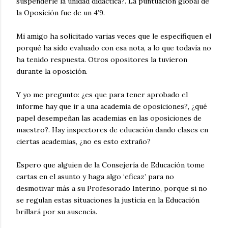
suspenderle la unidad didáctica?. La puntuación global de
la Oposición fue de un 4’9.
Mi amigo ha solicitado varias veces que le especifiquen el
porqué ha sido evaluado con esa nota, a lo que todavía no
ha tenido respuesta. Otros opositores la tuvieron
durante la oposición.
Y yo me pregunto: ¿es que para tener aprobado el
informe hay que ir a una academia de oposiciones?, ¿qué
papel desempeñan las academias en las oposiciones de
maestro?. Hay inspectores de educación dando clases en
ciertas academias, ¿no es esto extraño?
Espero que alguien de la Consejería de Educación tome
cartas en el asunto y haga algo ‘eficaz’ para no
desmotivar más a su Profesorado Interino, porque si no
se regulan estas situaciones la justicia en la Educación
brillará por su ausencia.