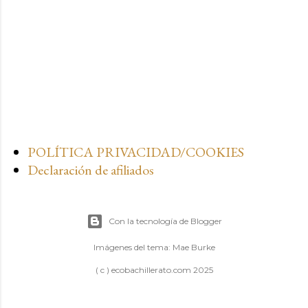
POLÍTICA PRIVACIDAD/COOKIES
Declaración de afiliados
Con la tecnología de Blogger
Imágenes del tema:
Mae Burke
( c ) ecobachillerato.com 2025