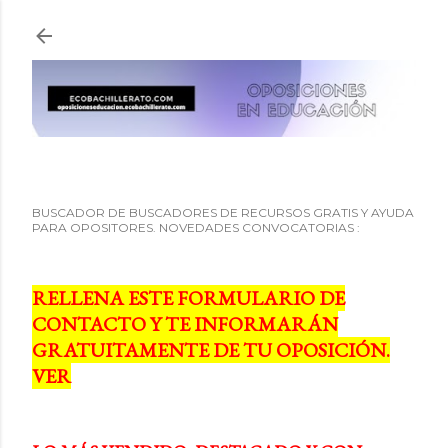
Ir al contenido principal
BUSCADOR DE BUSCADORES DE RECURSOS GRATIS Y AYUDA
PARA OPOSITORES. NOVEDADES CONVOCATORIAS :
RELLENA ESTE FORMULARIO DE
CONTACTO Y TE INFORMARÁN
GRATUITAMENTE DE TU OPOSICIÓN.
VER