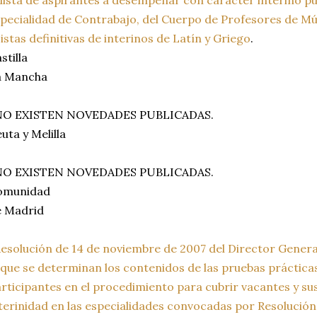
pecialidad de Contrabajo, del Cuerpo de Profesores de Mús
istas definitivas de interinos de Latín y Griego
.
stilla
a Mancha
 NO EXISTEN NOVEDADES PUBLICADAS.
uta y Melilla
 NO EXISTEN NOVEDADES PUBLICADAS.
omunidad
e Madrid
esolución de 14 de noviembre de 2007 del Director Gene
 que se determinan los contenidos de las pruebas prácticas
rticipantes en el procedimiento para cubrir vacantes y su
terinidad en las especialidades convocadas por Resolución