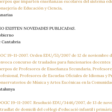
erpos que imparten enseñanzas escolares del sistema educa
nsejería de Educación y Ciencia
.
narias
 NO EXISTEN NOVEDADES PUBLICADAS.
obierno
 Cantabria
OC 19-11-2007. Orden EDU/53/2007 de 12 de noviembre de
nvoca concurso de traslados para funcionarios docentes 
erpos de Profesores de Enseñanza Secundaria, Profesor
ofesional, Profesores de Escuelas Oficiales de Idiomas y 
nservatorios de Música y Artes Escénicas en la Comunid
talunya
OGC 19-11-2007. Resolució EDU/3446/2007, de 13 de novem
 trasllat de domicili del col·legi d'educació infantil i primàr