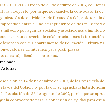
OA 20-11-2007. Orden de 30 de octubre de 2007, del Dep
ltura y Deporte, por la que se resuelve la convocatoria d
ganización de actividades de formación del profesorado d
mprendido entre el uno de septiembre de dos mil siete y e
s mil ocho por agentes sociales y asociaciones e instituci
enen suscrito convenio de colaboración para la formació
ofesorado con el Departamento de Educación, Cultura y 
onvocatorias de interinos para pedir plazas.
estinos adjudicados a interinos
.
incipado
 Asturias
esolución de 14 de noviembre de 2007, de la Consejería de
rtavoz del Gobierno, por la que se aprueba la lista de admi
 la Resolución de 28 de agosto de 2007, por la que se apru
gir la convocatoria para la concesión de ayudas para estu