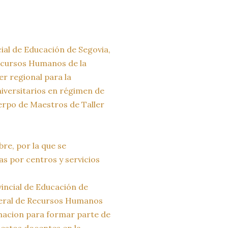
cial de Educación de Segovia,
Recursos Humanos de la
r regional para la
niversitarios en régimen de
uerpo de Maestros de Taller
e, por la que se
as por centros y servicios
vincial de Educación de
eneral de Recursos Humanos
macion para formar parte de
uestos docentes en la