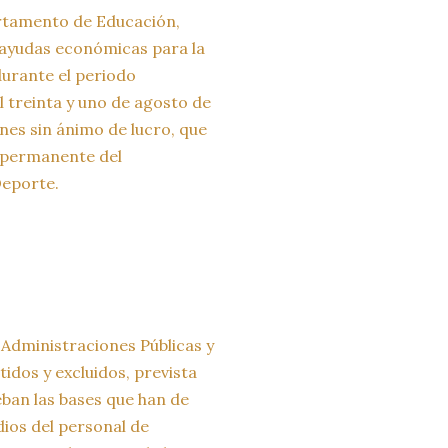
artamento de Educación,
e ayudas económicas para la
urante el periodo
l treinta y uno de agosto de
ones sin ánimo de lucro, que
n permanente del
Deporte.
 Administraciones Públicas y
tidos y excluidos, prevista
eban las bases que han de
dios del personal de