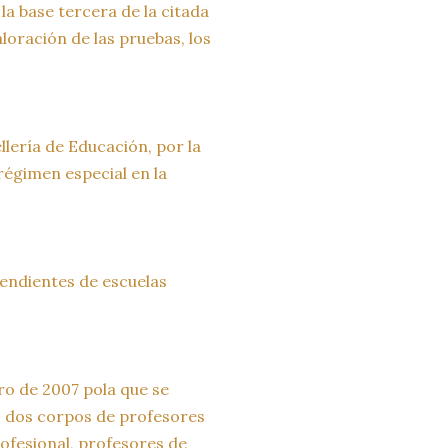
a base tercera de la citada
loración de las pruebas, los
nsellería de Educación, por la
régimen especial en la
pendientes de escuelas
ro de 2007 pola que se
s dos corpos de profesores
ofesional, profesores de