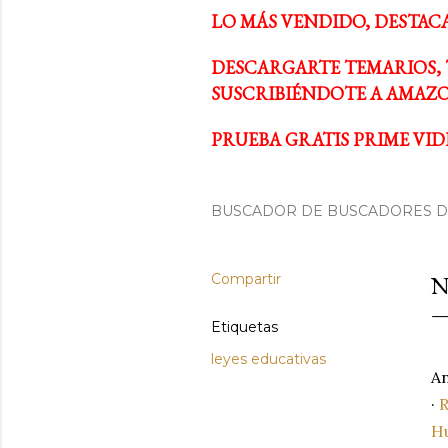
LO MÁS VENDIDO, DESTAC
DESCARGARTE TEMARIOS, 
SUSCRIBIÉNDOTE A AMAZO
PRUEBA GRATIS PRIME VIDE
BUSCADOR DE BUSCADORES DE
Compartir
N
Etiquetas
leyes educativas
An
·
R
Hu