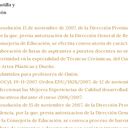
stilla y
eón
esolución 15 de noviembre de 2007, de la Dirección Provin
r la que, previa autorización de la Dirección General de 
nsejería de Educación, se efectúa convocatoria de carácte
aboración de listas de aspirantes a puestos docentes no u
terinidad en la especialidad de Técnicas Cerámicas, del C
 Artes Plásticas y Diseño.
dmitidos para profesores de Guión.
OCyL 19-11-2007. Orden EDU/1828/2007, de 12 de noviembr
leccionan las Mejores Experiencias de Calidad desarrollad
ucativos durante el curso 2006/2007.
esolución de 15 de noviembre de 2007, de la Dirección Pro
lencia, por la que, previa autorizacion de la Dirección G
 la Consejería de Educación, se convoca proceso de bare
 lista de aspirantes a desempeñar con carácter interino p