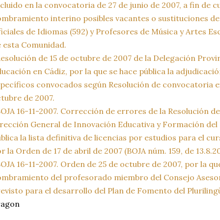
cluido en la convocatoria de 27 de junio de 2007, a fin de 
mbramiento interino posibles vacantes o sustituciones de
iciales de Idiomas (592) y Profesores de Música y Artes Esc
 esta Comunidad.
esolución de 15 de octubre de 2007 de la Delegación Provin
ucación en Cádiz, por la que se hace pública la adjudicac
pecíficos convocados según Resolución de convocatoria e
tubre de 2007.
OJA 16-11-2007. Corrección de errores de la Resolución de 3
rección General de Innovación Educativa y Formación del 
blica la lista definitiva de licencias por estudios para el 
r la Orden de 17 de abril de 2007 (BOJA núm. 159, de 13.8.20
OJA 16-11-2007. Orden de 25 de octubre de 2007, por la que
mbramiento del profesorado miembro del Consejo Asesor d
evisto para el desarrollo del Plan de Fomento del Plurilin
ragon