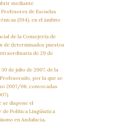
cubrir mediante
 Profesores de Escuelas
énicas (594), en el ámbito
cial de la Consejería de
ión de determinados puestos
xtraordinaria de 29 de
0 de julio de 2007, de la
Profesorado, por la que se
curso 2007/08, convocadas
07).
 se dispone el
e Política Lingüística
güismo en Andalucía
.