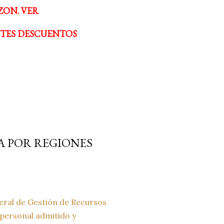
ZON. VER
NTES DESCUENTOS
A POR REGIONES
neral de Gestión de Recursos
 personal admitido y