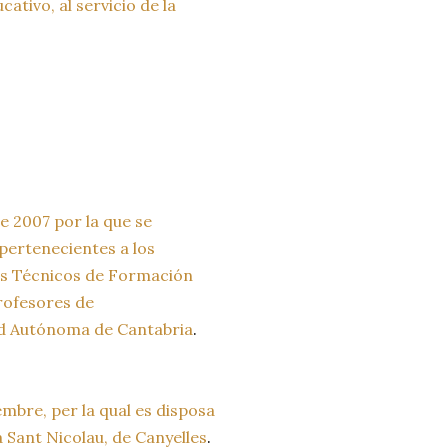
tivo, al servicio de la
 2007 por la que se
pertenecientes a los
es Técnicos de Formación
Profesores de
ad Autónoma de Cantabria
.
bre, per la qual es disposa
ia Sant Nicolau, de Canyelles
.