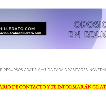
Ir al contenido principal
 RECURSOS GRATIS Y AYUDA PARA OPOSITORES. NOVEDA
ARIO DE CONTACTO Y TE INFORMARÁN GRAT