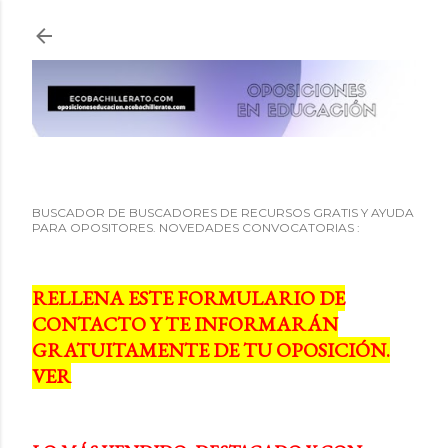
Ir al contenido principal
BUSCADOR DE BUSCADORES DE RECURSOS GRATIS Y AYUDA
PARA OPOSITORES. NOVEDADES CONVOCATORIAS :
RELLENA ESTE FORMULARIO DE
CONTACTO Y TE INFORMARÁN
GRATUITAMENTE DE TU OPOSICIÓN.
VER