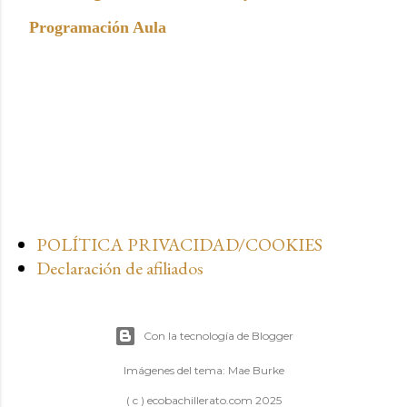
Programación Aula
POLÍTICA PRIVACIDAD/COOKIES
Declaración de afiliados
Con la tecnología de Blogger
Imágenes del tema:
Mae Burke
( c ) ecobachillerato.com 2025