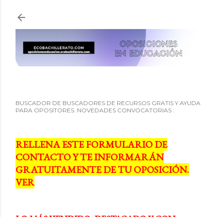
Ir al contenido principal
BUSCADOR DE BUSCADORES DE RECURSOS GRATIS Y AYUDA
PARA OPOSITORES. NOVEDADES CONVOCATORIAS :
RELLENA ESTE FORMULARIO DE
CONTACTO Y TE INFORMARÁN
GRATUITAMENTE DE TU OPOSICIÓN.
VER