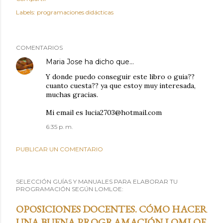
Labels:
programaciones didácticas
COMENTARIOS
Maria Jose
ha dicho que…
Y donde puedo conseguir este libro o guia??
cuanto cuesta?? ya que estoy muy interesada,
muchas gracias.
Mi email es lucia2703@hotmail.com
6:35 p. m.
PUBLICAR UN COMENTARIO
SELECCIÓN GUÍAS Y MANUALES PARA ELABORAR TU
PROGRAMACIÓN SEGÚN LOMLOE:
OPOSICIONES DOCENTES. CÓMO HACER
UNA BUENA PROGRAMACIÓN LOMLOE