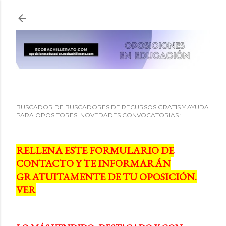
Ir al contenido principal
BUSCADOR DE BUSCADORES DE RECURSOS GRATIS Y AYUDA
PARA OPOSITORES. NOVEDADES CONVOCATORIAS :
RELLENA ESTE FORMULARIO DE
CONTACTO Y TE INFORMARÁN
GRATUITAMENTE DE TU OPOSICIÓN.
VER