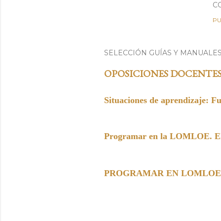
C
PU
SELECCIÓN GUÍAS Y MANUALE
OPOSICIONES DOCENTE
Situaciones de aprendizaje: F
Programar en la LOMLOE. Elem
PROGRAMAR EN LOMLOE. Paso 