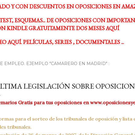
ADO Y CON DESCUENTOS EN OPOSICIONES EN AMA
TEST, ESQUEMAS... DE OPOSICIONES CON IMPORTA
N KINDLE GRATUITAMENTE DOS MESES AQUÍ
O AQUÍ. PELÍCULAS, SERIES , DOCUMENTALES ...
 EMPLEO. EJEMPLO "CAMARERO EN MADRID" :
LTIMA LEGISLACIÓN SOBRE OPOSICION
marios Gratis para tus oposiciones en
www.oposicionesy
rmas para el sorteo de los tribunales de oposición y list
les tribunales.
solución de 26 de marzo de 2007, de la Dirección Genera