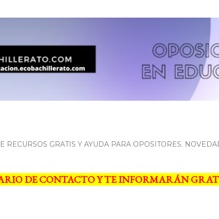
Ir al contenido principal
 RECURSOS GRATIS Y AYUDA PARA OPOSITORES. NOVEDA
ARIO DE CONTACTO Y TE INFORMARÁN GRAT