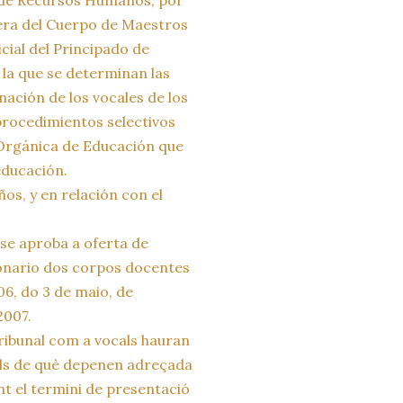
rrera del Cuerpo de Maestros
icial del Principado de
r la que se determinan las
nación de los vocales de los
 procedimientos selectivos
 Orgánica de Educación que
educación.
os, y en relación con el
se aproba a oferta de
onario dos corpos docentes
6, do 3 de maio, de
2007.
ribunal com a vocals hauran
rials de què depenen adreçada
nt el termini de presentació