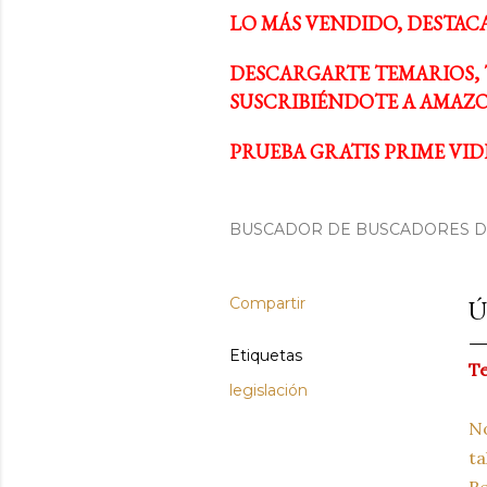
LO MÁS VENDIDO, DESTAC
DESCARGARTE TEMARIOS, 
SUSCRIBIÉNDOTE A AMAZO
PRUEBA GRATIS PRIME VIDE
BUSCADOR DE BUSCADORES DE
Compartir
Ú
Etiquetas
Te
legislación
No
ta
Re