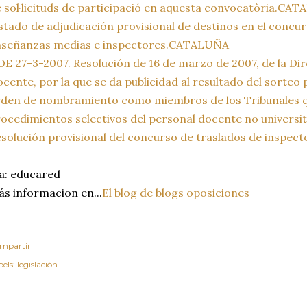
 sol·licituds de participació en aquesta convocatòria.CA
stado de adjudicación provisional de destinos en el concu
nseñanzas medias e inspectores.CATALUÑA
E 27-3-2007. Resolución de 16 de marzo de 2007, de la Di
cente, por la que se da publicidad al resultado del sorteo
den de nombramiento como miembros de los Tribunales qu
ocedimientos selectivos del personal docente no universit
solución provisional del concurso de traslados de inspe
a: educared
s informacion en...
El blog de blogs oposiciones
mpartir
els:
legislación