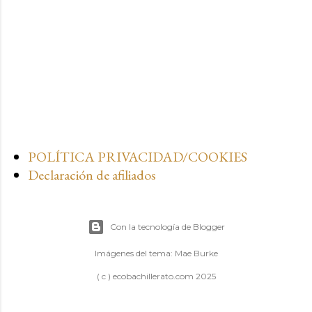
POLÍTICA PRIVACIDAD/COOKIES
Declaración de afiliados
Con la tecnología de Blogger
Imágenes del tema:
Mae Burke
( c ) ecobachillerato.com 2025