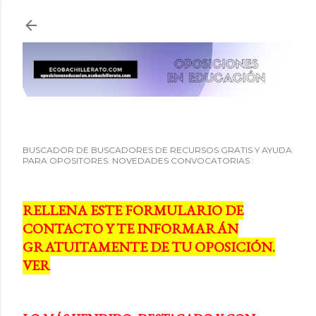
Ir al contenido principal
BUSCADOR DE BUSCADORES DE RECURSOS GRATIS Y AYUDA
PARA OPOSITORES. NOVEDADES CONVOCATORIAS :
RELLENA ESTE FORMULARIO DE
CONTACTO Y TE INFORMARÁN
GRATUITAMENTE DE TU OPOSICIÓN.
VER