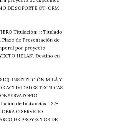
ÓNOMO DE SOPORTE OT-ORM
O Titulación: : : Titulado
 1 Plazo de Presentación de
emporal por proyecto
YECTO HELAS". Destino en
SIC). INSTITUCIÓN MILÁ Y
DE ACTIVIDADES TECNICAS
E CONSERVATORIO
ción de Instancias :: 27-
E OBRA O SERVICIO
MARCO DE PROYECTOS DE