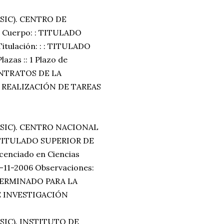
SIC). CENTRO DE
Cuerpo: : TITULADO
ulación: : : TITULADO
as :: 1 Plazo de
CONTRATOS DE LA
 REALIZACIÓN DE TAREAS
CSIC). CENTRO NACIONAL
 TITULADO SUPERIOR DE
cenciado en Ciencias
27-11-2006 Observaciones:
ERMINADO PARA LA
E INVESTIGACIÓN
SIC). INSTITUTO DE