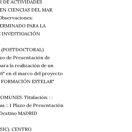
R DE ACTIVIDADES
 EN CIENCIAS DEL MAR.
 Observaciones:
ERMINADO PARA LA
E INVESTIGACIÓN
R (POSTDOCTORAL)
Plazo de Presentación de
ara la realización de un
6" en el marco del proyecto
DE FORMACIÓN ESTELAR"
UNES. Titulación: : :
as :: 1 Plazo de Presentación
: Destino MADRID
SIC). CENTRO