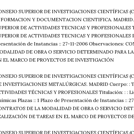
ONSEJO SUPERIOR DE INVESTIGACIONES CIENTÍFICAS (C
NFORMACION Y DOCUMENTACION CIENTIFICA. MADRID. 
UPERIOR DE ACTIVIDADES TECNICAS Y PROFESIONALES Tit
UPERIOR DE ACTIVIDADES TECNICAS Y PROFESIONALES Plaz
esentación de Instancias :: 27-11-2006 Observaciones: 
ODALIDAD DE OBRA O SERVICIO DETERMINADO PARA LA
N EL MARCO DE PROYECTOS DE INVESTIGACIÓN
ONSEJO SUPERIOR DE INVESTIGACIONES CIENTÍFICAS (
E INVESTIGACIONES METALÚRGICAS. MADRID Cuerpo: :
TIVIDADES TÉCNICAS Y PROFESIONALES Titulación: : : Li
ímicas Plazas :: 1 Plazo de Presentación de Instancias :: 
ONTRATOS DE LA MODALIDAD DE OBRA O SERVICIO DET
EALIZACIÓN DE TAREAS EN EL MARCO DE PROYECTOS D
ONSEJO SUPERIOR DE INVESTIGACIONES CIENTÍFICAS (C