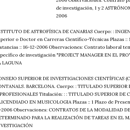
de investigación, 1 y 2 ASTR
2006
STITUTO DE ASTROFÍSICA DE CANARIAS Cuerpo: : INGENIER
perior o Doctor en Carreras Científico-Técnicas Plazas ::
stancias :: 16-12-2006 Observaciones: Contrato laboral t
specífico de investigación "PROJECT MANAGER EN EL PRO
A LAGUNA
ONSEJO SUPERIOR DE INVESTIGACIONES CIENTÍFICAS (C
ONTANALS. BARCELONA. Cuerpo: : TITULADO SUPERIOR 
 PROFESIONALES Titulación: : : TITULADO SUPERIOR D
ICENDIADO EN MUSICOLOGIA Plazas :: 1 Plazo de Presenta
1-2006 Observaciones: CONTRATOS DE LA MODALIDAD D
ETERMINADO PARA LA REALIZACIÓN DE TAREAS EN EL 
NVESTIGACIÓN