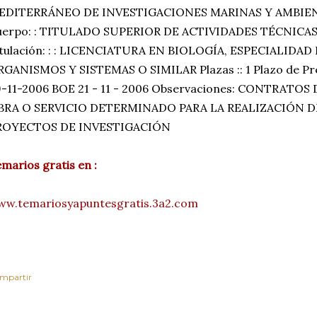
EDITERRÁNEO DE INVESTIGACIONES MARINAS Y AMBIE
uerpo: : TITULADO SUPERIOR DE ACTIVIDADES TÉCNICA
itulación: : : LICENCIATURA EN BIOLOGÍA, ESPECIALIDAD
GANISMOS Y SISTEMAS O SIMILAR Plazas :: 1 Plazo de Pres
9-11-2006 BOE 21 - 11 - 2006 Observaciones: CONTRATO
BRA O SERVICIO DETERMINADO PARA LA REALIZACIÓN D
ROYECTOS DE INVESTIGACIÓN
marios gratis en :
ww.temariosyapuntesgratis.3a2.com
mpartir