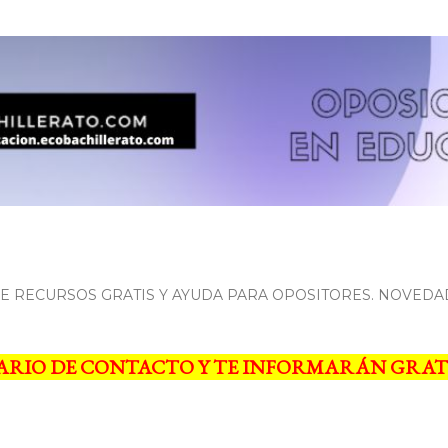
Ir al contenido principal
 RECURSOS GRATIS Y AYUDA PARA OPOSITORES. NOVEDA
ARIO DE CONTACTO Y TE INFORMARÁN GRAT