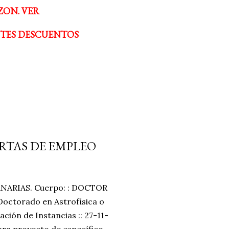
ZON. VER
NTES DESCUENTOS
ERTAS DE EMPLEO
NARIAS. Cuerpo: : DOCTOR
Doctorado en Astrofísica o
tación de Instancias :: 27-11-
ra proyecto de específico