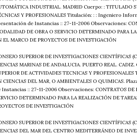
UTOMÁTICA INDUSTRIAL. MADRID Cuerpo: : TITULADO 
CNICAS Y PROFESIONALES Titulación: : : Ingeniero Informá
esentación de Instancias :: 27-11-2006 Observaciones: 
ODALIDAD DE OBRA O SERVICIO DETERMINADO PARA LA
N EL MARCO DE PROYECTOS DE INVESTIGACIÓN
ONSEJO SUPERIOR DE INVESTIGACIONES CIENTÍFICAS (C
IENCIAS MARINAS DE ANDALUCIA. PUERTO REAL. CADIZ. 
UPERIOR DE ACTIVIDADES TECNICAS Y PROFESIONALES Tit
 CIENCIAS DEL MAR, O AMBIENTALES O QUIMICAS. Plazas 
e Instancias :: 27-11-2006 Observaciones: CONTRATOS 
ERVICIO DETERMINADO PARA LA REALIZACIÓN DE TAREA
ROYECTOS DE INVESTIGACIÓN
ONSEJO SUPERIOR DE INVESTIGACIONES CIENTÍFICAS (C
IENCIAS DEL MAR DEL CENTRO MEDITERRÁNEO DE INVE