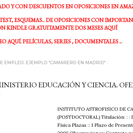
ADO Y CON DESCUENTOS EN OPOSICIONES EN AMA
TEST, ESQUEMAS... DE OPOSICIONES CON IMPORTA
N KINDLE GRATUITAMENTE DOS MESES AQUÍ
O AQUÍ. PELÍCULAS, SERIES , DOCUMENTALES ...
 EMPLEO. EJEMPLO "CAMARERO EN MADRID" :
INISTERIO EDUCACIÓN Y CIENCIA. OF
INSTITUTO ASTROFISICO DE CA
(POSTDOCTORAL) Titulación: : : 
Física Plazas :: 1 Plazo de Presen
2006 Observaciones: Contrato pa