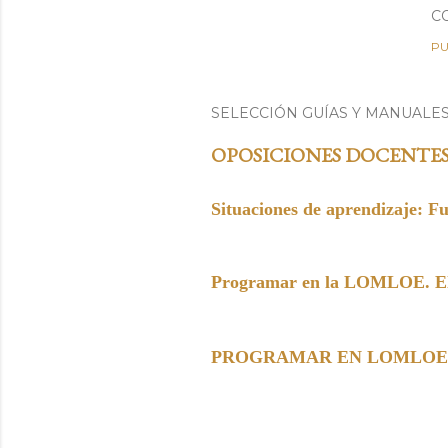
C
PU
SELECCIÓN GUÍAS Y MANUALE
OPOSICIONES DOCENTE
Situaciones de aprendizaje: F
Programar en la LOMLOE. Elem
PROGRAMAR EN LOMLOE. Paso 