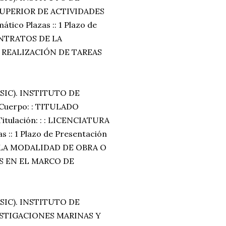
SUPERIOR DE ACTIVIDADES
tico Plazas :: 1 Plazo de
CONTRATOS DE LA
 REALIZACIÓN DE TAREAS
SIC). INSTITUTO DE
Cuerpo: : TITULADO
ulación: : : LICENCIATURA
:: 1 Plazo de Presentación
DE LA MODALIDAD DE OBRA O
S EN EL MARCO DE
SIC). INSTITUTO DE
STIGACIONES MARINAS Y