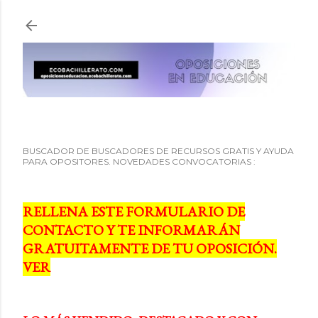
Ir al contenido principal
BUSCADOR DE BUSCADORES DE RECURSOS GRATIS Y AYUDA
PARA OPOSITORES. NOVEDADES CONVOCATORIAS :
RELLENA ESTE FORMULARIO DE
CONTACTO Y TE INFORMARÁN
GRATUITAMENTE DE TU OPOSICIÓN.
VER