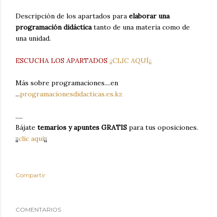
Descripción de los apartados para
elaborar una
programación didáctica
tanto de una materia como de
una unidad.
ESCUCHA LOS APARTADOS
¡¡CLIC AQUÍ¡¡
Más sobre programaciones....en
...
programacionesdidacticas.es.kz
.....
Bájate
temarios y apuntes GRATIS
para tus oposiciones.
¡¡
clic aquí
¡¡
Compartir
COMENTARIOS