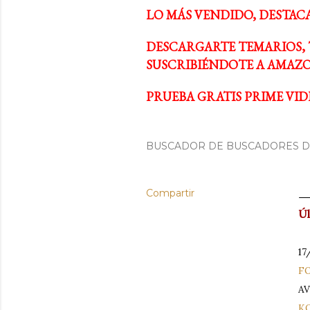
LO MÁS VENDIDO, DESTAC
DESCARGARTE TEMARIOS, 
SUSCRIBIÉNDOTE A AMAZO
PRUEBA GRATIS PRIME VIDE
BUSCADOR DE BUSCADORES DE
Compartir
Úl
17
F
AV
KO