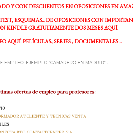
ADO Y CON DESCUENTOS EN OPOSICIONES EN AMA
TEST, ESQUEMAS... DE OPOSICIONES CON IMPORTA
N KINDLE GRATUITAMENTE DOS MESES AQUÍ
O AQUÍ. PELÍCULAS, SERIES , DOCUMENTALES ...
 EMPLEO. EJEMPLO "CAMARERO EN MADRID" :
timas ofertas de empleo para profesores:
/10
ORMADOR AT.CLIENTE Y TECNICAS VENTA
ILES
NECTA BTO CONTACTCENTER, S.A.