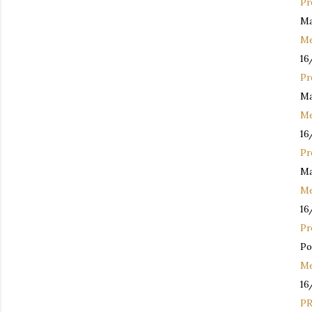
Pr
Ma
Me
16
Pr
Ma
Me
16
Pr
Ma
Me
16
Pr
Po
Me
16
P