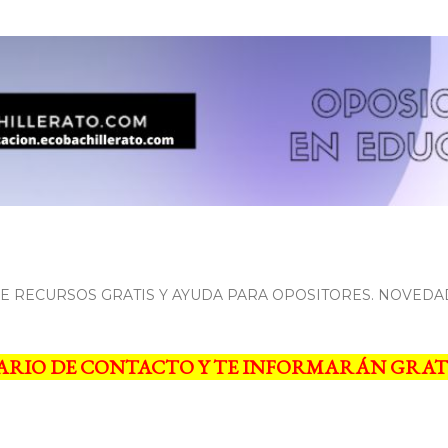
Ir al contenido principal
 RECURSOS GRATIS Y AYUDA PARA OPOSITORES. NOVEDA
ARIO DE CONTACTO Y TE INFORMARÁN GRAT