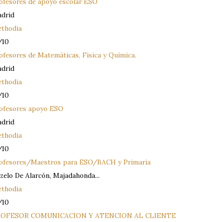
ofesores de apoyo escolar ESO
drid
thodia
/10
ofesores de Matemáticas, Física y Química.
drid
thodia
/10
ofesores apoyo ESO
drid
thodia
/10
ofesores/Maestros para ESO/BACH y Primaria
zelo De Alarcón, Majadahonda...
thodia
/10
ROFESOR COMUNICACION Y ATENCION AL CLIENTE