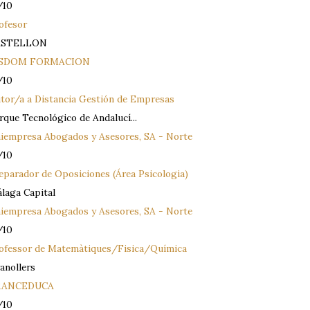
/10
ofesor
ASTELLON
ISDOM FORMACION
/10
tor/a a Distancia Gestión de Empresas
rque Tecnológico de Andalucí...
iempresa Abogados y Asesores, SA - Norte
/10
eparador de Oposiciones (Área Psicologia)
laga Capital
iempresa Abogados y Asesores, SA - Norte
/10
ofessor de Matemàtiques/Fisica/Química
anollers
RANCEDUCA
/10