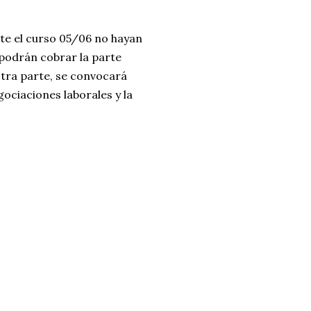
nte el curso 05/06 no hayan
podrán cobrar la parte
tra parte, se convocará
gociaciones laborales y la