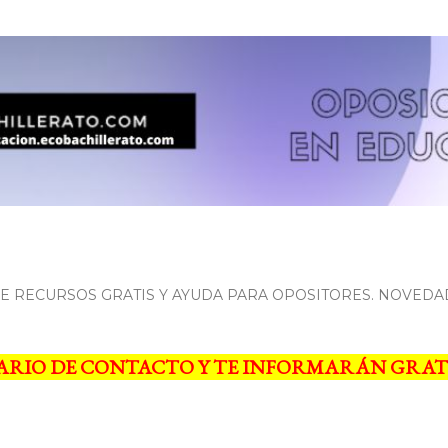
Ir al contenido principal
 RECURSOS GRATIS Y AYUDA PARA OPOSITORES. NOVEDA
ARIO DE CONTACTO Y TE INFORMARÁN GRAT