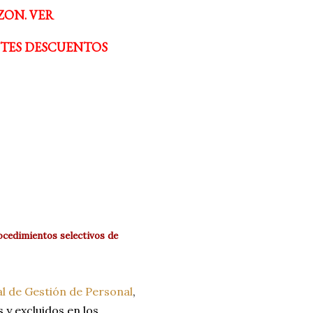
ZON. VER
NTES DESCUENTOS
ocedimientos selectivos de
l de Gestión de Personal
,
s y excluidos en los