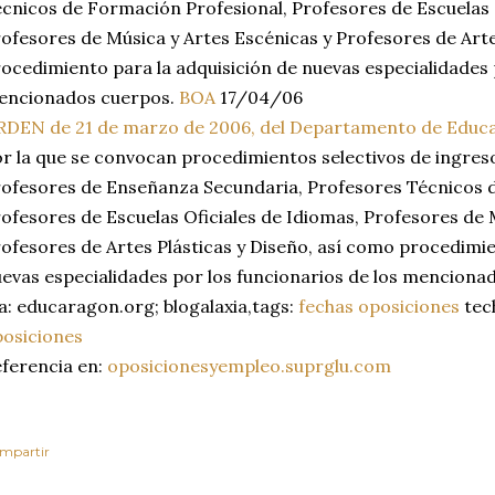
cnicos de Formación Profesional, Profesores de Escuelas 
ofesores de Música y Artes Escénicas y Profesores de Arte
ocedimiento para la adquisición de nuevas especialidades 
encionados cuerpos.
BOA
17/04/06
DEN de 21 de marzo de 2006, del Departamento de Educac
r la que se convocan procedimientos selectivos de ingres
ofesores de Enseñanza Secundaria, Profesores Técnicos 
ofesores de Escuelas Oficiales de Idiomas, Profesores de 
ofesores de Artes Plásticas y Diseño, así como procedimie
evas especialidades por los funcionarios de los mencion
a: educaragon.org; blogalaxia,tags:
fechas oposiciones
tec
osiciones
ferencia en:
oposicionesyempleo.suprglu.com
mpartir