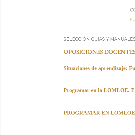
C
PU
SELECCIÓN GUÍAS Y MANUALE
OPOSICIONES DOCENTE
Situaciones de aprendizaje: F
Programar en la LOMLOE. Elem
PROGRAMAR EN LOMLOE. Paso 