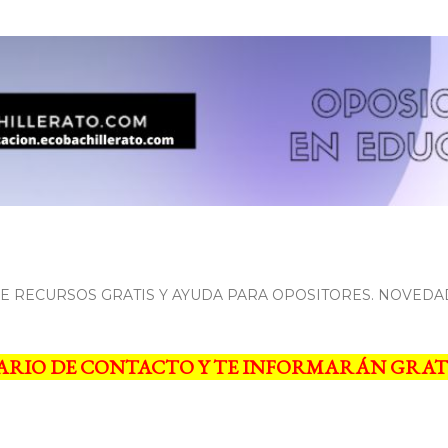
Ir al contenido principal
 RECURSOS GRATIS Y AYUDA PARA OPOSITORES. NOVEDA
ARIO DE CONTACTO Y TE INFORMARÁN GRAT