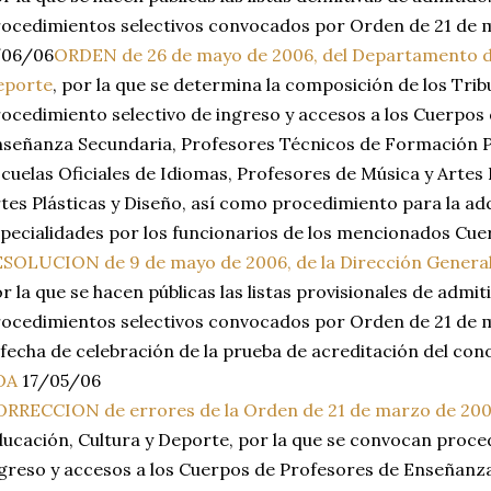
ocedimientos selectivos convocados por Orden de 21 de 
/06/06
ORDEN de 26 de mayo de 2006, del Departamento de
eporte
, por la que se determina la composición de los Trib
ocedimiento selectivo de ingreso y accesos a los Cuerpos
señanza Secundaria, Profesores Técnicos de Formación P
cuelas Oficiales de Idiomas, Profesores de Música y Artes
tes Plásticas y Diseño, así como procedimiento para la ad
pecialidades por los funcionarios de los mencionados Cue
SOLUCION de 9 de mayo de 2006, de la Dirección General
r la que se hacen públicas las listas provisionales de admit
ocedimientos selectivos convocados por Orden de 21 de m
 fecha de celebración de la prueba de acreditación del con
OA
17/05/06
RRECCION de errores de la Orden de 21 de marzo de 20
ucación, Cultura y Deporte, por la que se convocan proce
greso y accesos a los Cuerpos de Profesores de Enseñanz