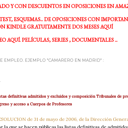
ADO Y CON DESCUENTOS EN OPOSICIONES EN AMA
TEST, ESQUEMAS... DE OPOSICIONES CON IMPORTA
N KINDLE GRATUITAMENTE DOS MESES AQUÍ
O AQUÍ. PELÍCULAS, SERIES , DOCUMENTALES ...
 EMPLEO. EJEMPLO "CAMARERO EN MADRID" :
stas definitivas admitidos y excluidos y composición Tribunales de pr
greso y acceso a Cuerpos de Profesores
SOLUCION de 31 de mayo de 2006, de la Dirección Genera
r la que se hacen públicas las listas definitivas de admitido