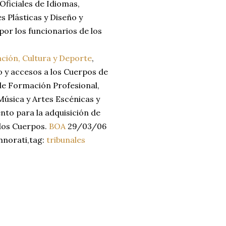
Oficiales de Idiomas,
s Plásticas y Diseño y
por los funcionarios de los
ión, Cultura y Deporte
,
o y accesos a los Cuerpos de
de Formación Profesional,
Música y Artes Escénicas y
nto para la adquisición de
ados Cuerpos.
BOA
29/03/06
hnorati,tag:
tribunales