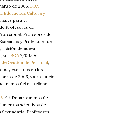
marzo de 2006.
BOA
 Educación, Cultura y
unales para el
 de Profesores de
rofesional, Profesores de
 Escénicas y Profesores de
quisición de nuevas
rpos.
BOA
7/06/06
 de Gestión de Personal
,
idos y excluidos en los
arzo de 2006, y se anuncia
ocimiento del castellano.
06
, del Departamento de
dimientos selectivos de
a Secundaria, Profesores