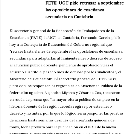
FETE-UGT pide retrasar a septiembre
las oposiciones de enseñanza
secundaria en Cantabria
El
secretario general de la Federación de Trabajadores de la
Enseñanza (FETE) de UGT en Cantabria, Fernando García, pidió
hoy a la Consejería de Educación del Gobierno regional que
"retrase hasta el mes de septiembre las oposiciones de enseñanza
secundaria para adaptarlas al inminente nuevo decreto de acceso
a la función pública docente, pendiente de aprobación tras el
acuerdo suscrito el pasado mes de octubre por los sindicatos y el
Ministerio de Educación". El secretario general de FETE-UGT,
junto con los responsables regionales de Enseñanza Pública de la
federación ugetista, Alejandro Miyares y César de Cos, reiteraron
en rueda de prensa que "la mayor oferta pública de empleo en la
historia docente de la región debería regirse por este nuevo
decreto y no antes, por lo que lo lógico sería posponer las pruebas
de acceso hasta semanas después de la segunda quincena de
mayo, fecha prevista para la publicación en el BOE de la nueva
normativa". El responsable regional de FETE-UGT agregó que su