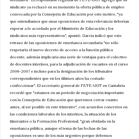
sindicato ya rechazó en su momento la oferta pública de empleo
convocada por la Consejería de Educación por este motivo, "ya
que entendíamos que unas oposiciones de esta relevancia deberían
esperar a lo acordado por el Ministerio de Educación y los
sindicatos más representativos", apuntó. García indicó que este
retraso de las oposiciones de enseñanza secundaria "no sólo
respetaría el nuevo decreto de acceso a la función pública
docente, además implicaría una serie de ventajas para el colectivo
de docentes interinos, para la adjudicación de vacantes en el curso
2006-2007 e incluso para la designación de los tribunales
correspondientes que en los últimos años ha costado
confeccionar". El secretario general de FETE-UGT en Cantabria
recordó que "estamos en un periodo de negociación importante
con la Consejería de Educación que queremos cerrar cuanto
antes, al ser posible en este trimestre", con acuerdos concretos en
las condiciones laborales de los interinos, la situación de los
itinerantes o la Formación Profesional, "gran olvidada en la
enseñanza pública, aunque el tema de las fechas de las
oposiciones es uno de los más urgentes porque debemos