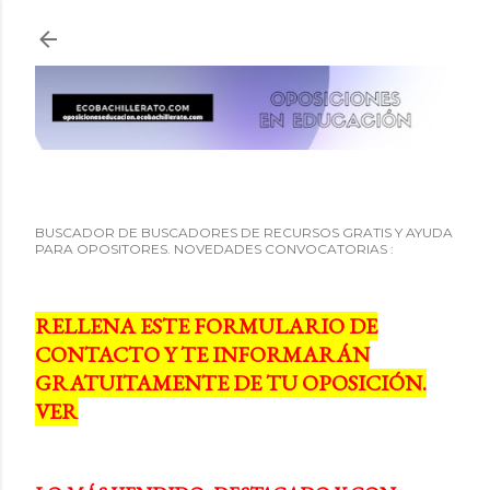
Ir al contenido principal
BUSCADOR DE BUSCADORES DE RECURSOS GRATIS Y AYUDA
PARA OPOSITORES. NOVEDADES CONVOCATORIAS :
RELLENA ESTE FORMULARIO DE
CONTACTO Y TE INFORMARÁN
GRATUITAMENTE DE TU OPOSICIÓN.
VER