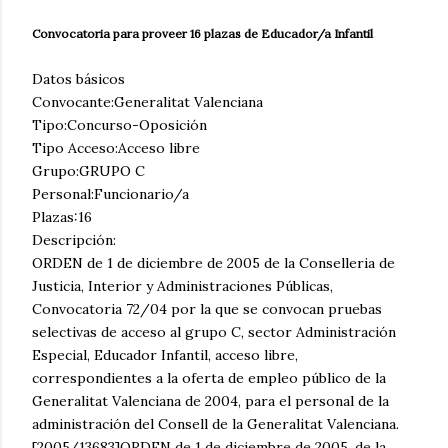
Convocatoria para proveer 16 plazas de Educador/a Infantil
Datos básicos
Convocante:Generalitat Valenciana
Tipo:Concurso-Oposición
Tipo Acceso:Acceso libre
Grupo:GRUPO C
Personal:Funcionario/a
Plazas:16
Descripción:
ORDEN de 1 de diciembre de 2005 de la Conselleria de
Justicia, Interior y Administraciones Públicas,
Convocatoria 72/04 por la que se convocan pruebas
selectivas de acceso al grupo C, sector Administración
Especial, Educador Infantil, acceso libre,
correspondientes a la oferta de empleo público de la
Generalitat Valenciana de 2004, para el personal de la
administración del Consell de la Generalitat Valenciana.
[2005/13683]ORDEN de 1 de diciembre de 2005, de la