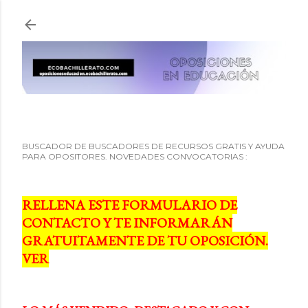
Ir al contenido principal
BUSCADOR DE BUSCADORES DE RECURSOS GRATIS Y AYUDA
PARA OPOSITORES. NOVEDADES CONVOCATORIAS :
RELLENA ESTE FORMULARIO DE
CONTACTO Y TE INFORMARÁN
GRATUITAMENTE DE TU OPOSICIÓN.
VER