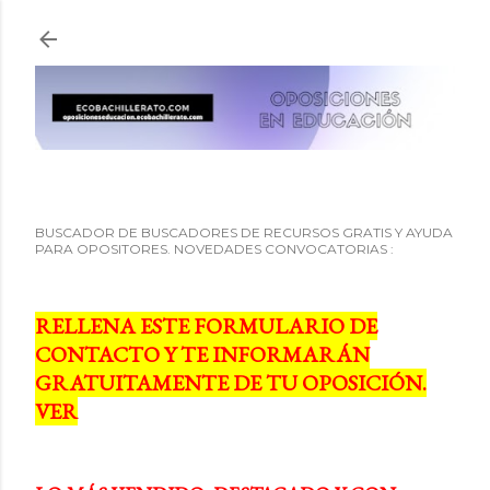
Ir al contenido principal
BUSCADOR DE BUSCADORES DE RECURSOS GRATIS Y AYUDA
PARA OPOSITORES. NOVEDADES CONVOCATORIAS :
RELLENA ESTE FORMULARIO DE
CONTACTO Y TE INFORMARÁN
GRATUITAMENTE DE TU OPOSICIÓN.
VER